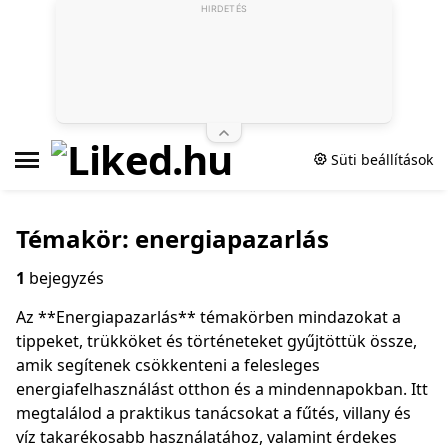
HIRDETÉS
Süti beállítások
Témakör: energiapazarlás
1
bejegyzés
Az **Energiapazarlás** témakörben mindazokat a
tippeket, trükköket és történeteket gyűjtöttük össze,
amik segítenek csökkenteni a felesleges
energiafelhasználást otthon és a mindennapokban. Itt
megtalálod a praktikus tanácsokat a fűtés, villany és
víz takarékosabb használatához, valamint érdekes