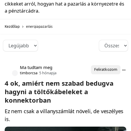
cikkeket arról, hogyan hat a pazarlás a környezetre és
a pénztárcádra.
Kezdőlap
energiapazarlás
Ma tudtam meg
Feliratkozom
timborcsa
5 hónapja
4 ok, amiért nem szabad bedugva
hagyni a töltőkábeleket a
konnektorban
Ez nem csak a villanyszámlát növeli, de veszélyes
is.