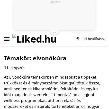
HIRDETÉS
Süti beállítások
Témakör: elvonókúra
1
bejegyzés
Az Elvonókúra témakörben mindazokat a tippeket,
trükköket és élménybeszámolókat gyűjtöttük össze,
amik segítenek kikapcsolódni, feltöltődni és egy kis
időt magadnak szentelni. Itt megtalálod a legjobb
wellness‑programokat, otthoni relaxációs
módszereket és inspiráló történeteket arról, hogyan