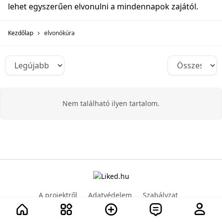
lehet egyszerűen elvonulni a mindennapok zajától.
Kezdőlap
elvonókúra
Nem található ilyen tartalom.
A projektről
Adatvédelem
Szabályzat