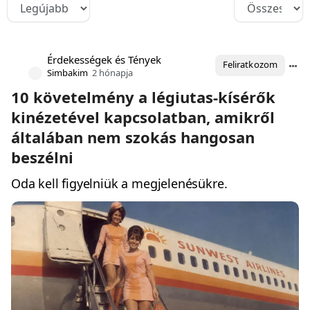
Érdekességek és Tények
Feliratkozom
Simbakim
2 hónapja
10 követelmény a légiutas-kísérők
kinézetével kapcsolatban, amikről
általában nem szokás hangosan
beszélni
Oda kell figyelniük a megjelenésükre.