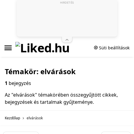
HIRDETÉS
Süti beállítások
Témakör: elvárások
1
bejegyzés
Az "elvárások" témakörében összegyűjtött cikkek,
bejegyzések és tartalmak gyűjteménye.
Kezdőlap
elvárások