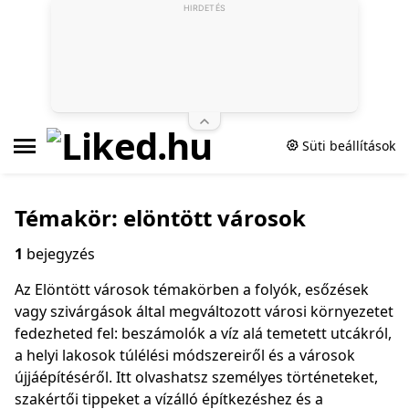
HIRDETÉS
Süti beállítások
Témakör: elöntött városok
1
bejegyzés
Az Elöntött városok témakörben a folyók, esőzések
vagy szivárgások által megváltozott városi környezetet
fedezheted fel: beszámolók a víz alá temetett utcákról,
a helyi lakosok túlélési módszereiről és a városok
újjáépítéséről. Itt olvashatsz személyes történeteket,
szakértői tippeket a vízálló építkezéshez és a