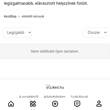
legizgalmasabb, elárasztott helyszínek fotóit.
Kezdőlap
elöntött városok
Nem található ilyen tartalom.
A projektről
Adatvédelem
Szabályzat