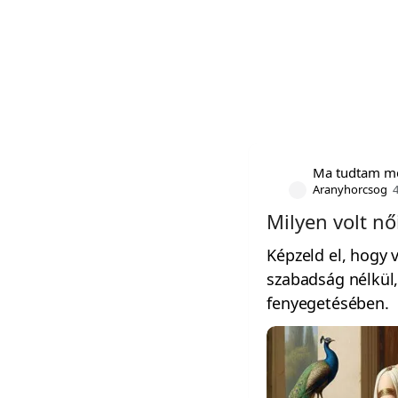
Ma tudtam m
Aranyhorcsog
Milyen volt n
Képzeld el, hogy v
szabadság nélkül,
fenyegetésében.