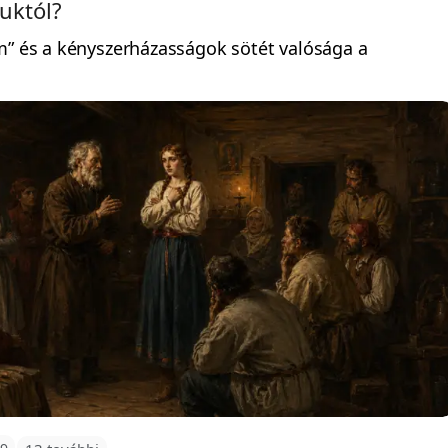
uktól?
m” és a kényszerházasságok sötét valósága a