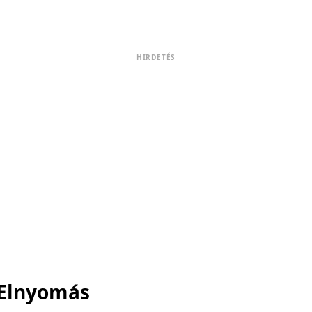
HIRDETÉS
 Elnyomás