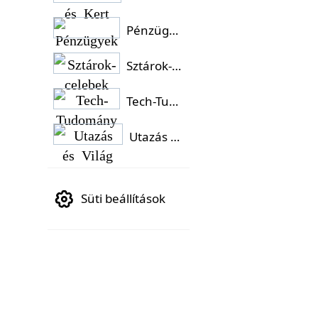
Pénzügyek
Sztárok-celebek
Tech-Tudomány
Utazás és Világ
Süti beállítások