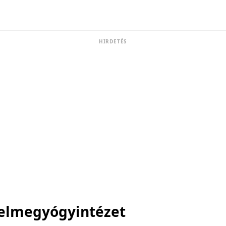
HIRDETÉS
elmegyógyintézet