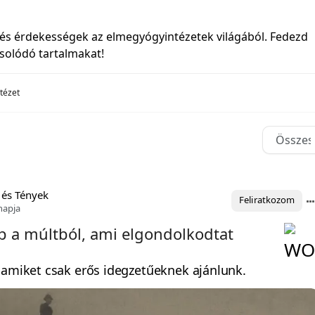
 és érdekességek az elmegyógyintézetek világából. Fedezd
solódó tartalmakat!
tézet
 és Tények
Feliratkozom
napja
p a múltból, ami elgondolkodtat
 amiket csak erős idegzetűeknek ajánlunk.