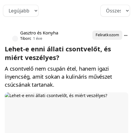
Gasztro és Konyha
Feliratkozom
Tiborc
1 éve
Lehet-e enni állati csontvelőt, és
miért veszélyes?
A csontvelő nem csupán étel, hanem igazi
ínyencség, amit sokan a kulináris művészet
csúcsának tartanak.