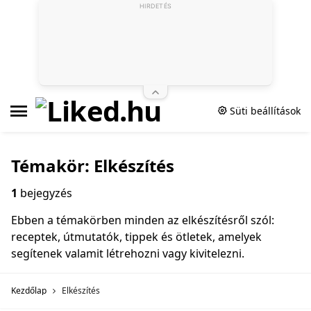
HIRDETÉS
Süti beállítások
Témakör: Elkészítés
1
bejegyzés
Ebben a témakörben minden az elkészítésről szól:
receptek, útmutatók, tippek és ötletek, amelyek
segítenek valamit létrehozni vagy kivitelezni.
Kezdőlap
Elkészítés