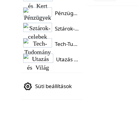
Pénzügyek
Sztárok-celebek
Tech-Tudomány
Utazás és Világ
Süti beállítások