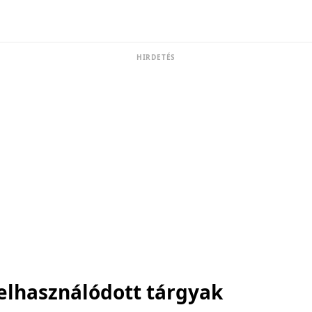
HIRDETÉS
elhasználódott tárgyak