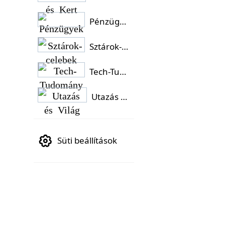
Pénzügyek
Sztárok-celebek
Tech-Tudomány
Utazás és Világ
Süti beállítások