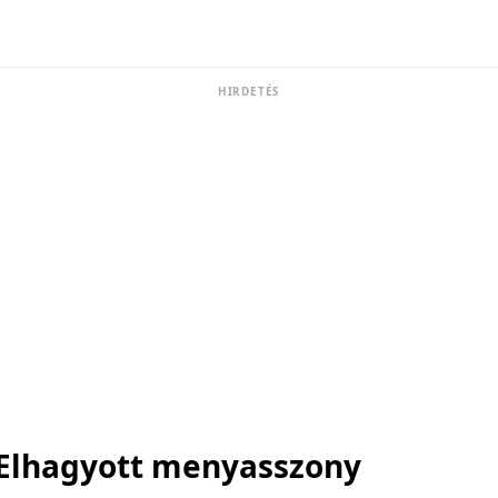
HIRDETÉS
Elhagyott menyasszony