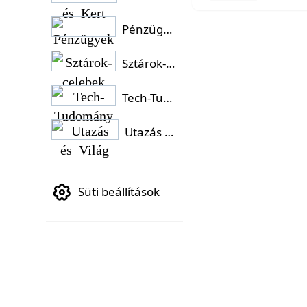
Pénzügyek
Sztárok-celebek
Tech-Tudomány
Utazás és Világ
Süti beállítások