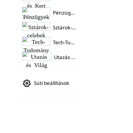
Pénzügyek
Sztárok-celebek
Tech-Tudomány
Utazás és Világ
Süti beállítások