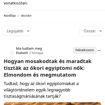
vonatkozóan.
Kezdőlap
dezodor
Ma tudtam meg
Feliratkozom
ElzabetR
2 hónapja
Hogyan mosakodtak és maradtak
tiszták az ókori egyiptomi nők:
Elmondom és megmutatom
Tudtad, hogy az ókori egyiptomiakat a
világtörténelem egyik legnagyobb
tisztaságmániásának tartják?