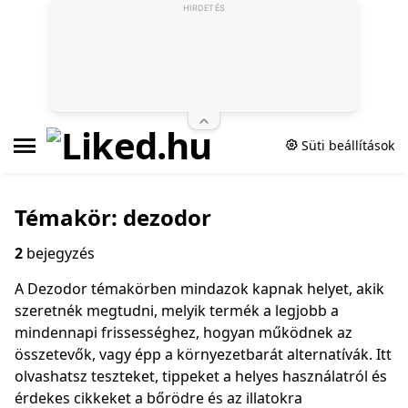
HIRDETÉS
Süti beállítások
Témakör: dezodor
2
bejegyzés
A Dezodor témakörben mindazok kapnak helyet, akik
szeretnék megtudni, melyik termék a legjobb a
mindennapi frissességhez, hogyan működnek az
összetevők, vagy épp a környezetbarát alternatívák. Itt
olvashatsz teszteket, tippeket a helyes használatról és
érdekes cikkeket a bőrödre és az illatokra