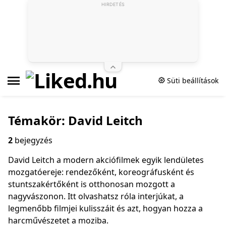
HIRDETÉS
Süti beállítások
Témakör: David Leitch
2
bejegyzés
David Leitch a modern akciófilmek egyik lendületes
mozgatóereje: rendezőként, koreográfusként és
stuntszakértőként is otthonosan mozgott a
nagyvászonon. Itt olvashatsz róla interjúkat, a
legmenőbb filmjei kulisszáit és azt, hogyan hozza a
harcművészetet a moziba.