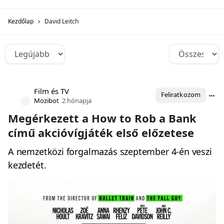
Kezdőlap
David Leitch
Film és TV
Feliratkozom
Mozibot
2 hónapja
Megérkezett a How to Rob a Bank
című akcióvígjáték első előzetese
A nemzetközi forgalmazás szeptember 4-én veszi
kezdetét.