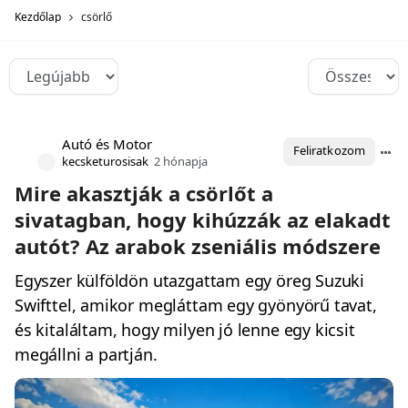
Kezdőlap
csörlő
Autó és Motor
Feliratkozom
kecsketurosisak
2 hónapja
Mire akasztják a csörlőt a
sivatagban, hogy kihúzzák az elakadt
autót? Az arabok zseniális módszere
Egyszer külföldön utazgattam egy öreg Suzuki
Swifttel, amikor megláttam egy gyönyörű tavat,
és kitaláltam, hogy milyen jó lenne egy kicsit
megállni a partján.