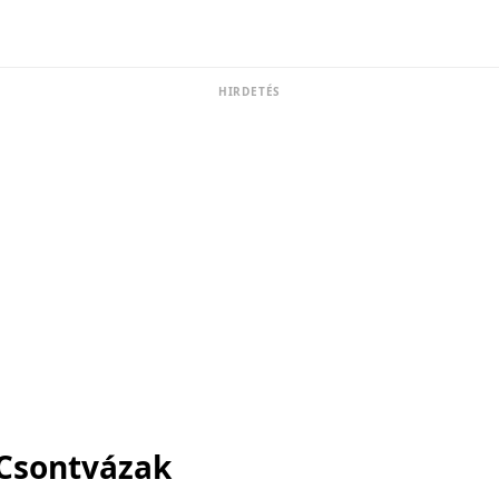
HIRDETÉS
Csontvázak