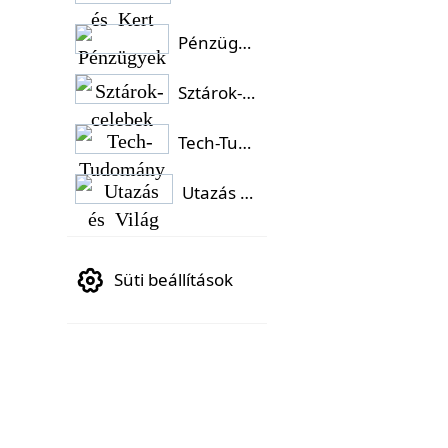
Pénzügyek
Sztárok-celebek
Tech-Tudomány
Utazás és Világ
Süti beállítások