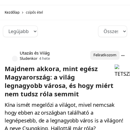
Kezdőlap
csípős étel
Utazás és Világ
Feliratkozom
Sludenkor
4 hete
Majdnem akkora, mint egész
Magyarország: a világ
legnagyobb városa, és hogy miért
nem tudsz róla semmit
Kína ismét megelőzi a világot, mivel nemcsak
hogy ebben az országban található a
legnépesebb, de a legnagyobb város is a világon!
A neve Csungking. Hallottál már róla?