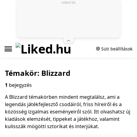
HIRDETÉS
Süti beállítások
Témakör: Blizzard
1
bejegyzés
A Blizzard témakörben mindent megtalálsz, ami a
legendás játékfejlesztő csodáiról, friss híreiről és a
közösség izgalmas eseményeiről szól. Itt olvashatsz új
kiadások elemzését, tippeket a játékhoz, valamint
kulisszák mögötti sztorikat és interjúkat.