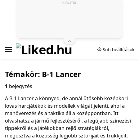
HIRDETÉS
Süti beállítások
Témakör: B-1 Lancer
1
bejegyzés
A B-1 Lancer a könnyed, de annál ütősebb középkori
lovas harcjátékok és modellek világát jelenti, ahol a
manőverezés és a taktika áll a középpontban. Itt
olvashatsz a jármű fejlesztéséről, a legújabb színezési
tippekről és a játékokban rejlő stratégiákról,
megosztva a közösség legjobb sztorijait és trükkjeit.