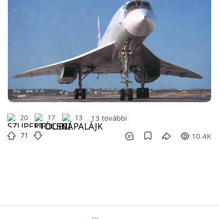
20
17
13
13 további
71
10.4K