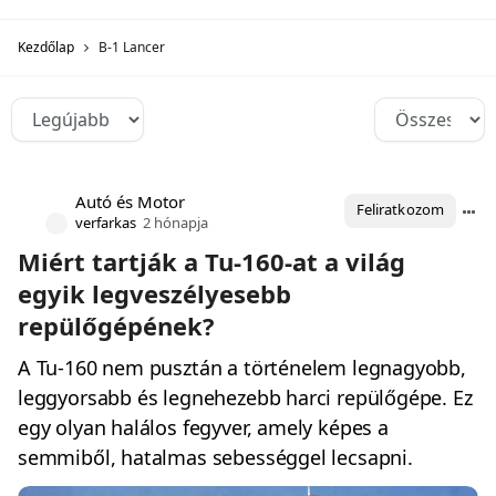
Kezdőlap
B-1 Lancer
Autó és Motor
Feliratkozom
verfarkas
2 hónapja
Miért tartják a Tu-160-at a világ
egyik legveszélyesebb
repülőgépének?
A Tu-160 nem pusztán a történelem legnagyobb,
leggyorsabb és legnehezebb harci repülőgépe. Ez
egy olyan halálos fegyver, amely képes a
semmiből, hatalmas sebességgel lecsapni.