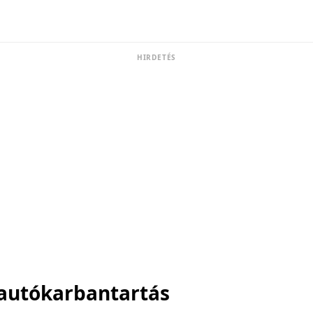
HIRDETÉS
autókarbantartás