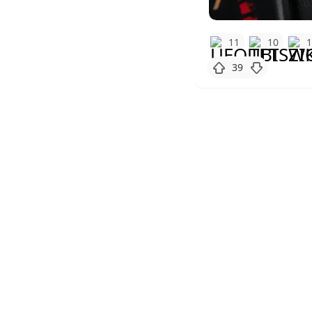
11
10
39