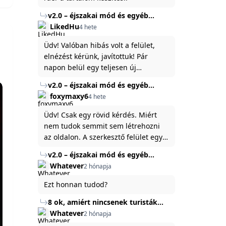
v2.0 – éjszakai mód és egyéb
fejlesztések
LikedHu
4 hete
Üdv! Valóban hibás volt a felület,
elnézést kérünk, javítottuk! Pár
napon belül egy teljesen új
platformon fogjuk elindítani a
v2.0 – éjszakai mód és egyéb
weboldal legújabb, 3.0-ás verzióját,
fejlesztések
foxymaxy6
4 hete
és vélhetően ez zavart be kicsit.Egy
baráti megjegyzés: ha nem fontos
Üdv! Csak egy rövid kérdés. Miért
és tud várni néhány napot a
nem tudok semmit sem létrehozni
tartalom, amit készíteni
az oldalon. A szerkesztő felület egy
szeretnél, inkább várj néhány napot,
katyvasz ,ahogy nálam megjelenik..
v2.0 – éjszakai mód és egyéb
mert ég és föld lesz a különbség a
Köszönöm ha válaszoltok.
fejlesztések
Whatever
2 hónapja
jelenlegi rendszer és az új között -
legfőképpen egyébként épp
Ezt honnan tudod?
tartalomkészítési szempontból! :)
8 ok, amiért nincsenek turisták
Törökország Fekete-tenger felőli
Whatever
2 hónapja
partján