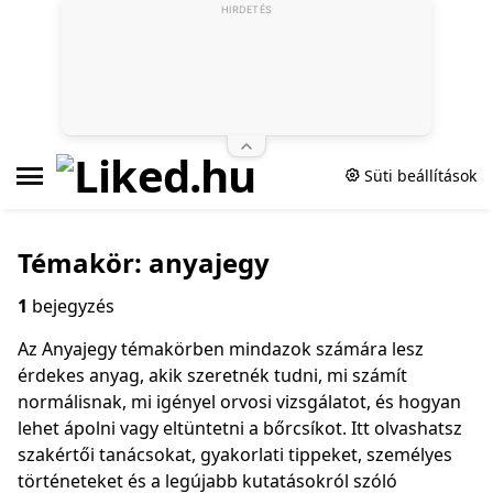
HIRDETÉS
Süti beállítások
Témakör: anyajegy
1
bejegyzés
Az Anyajegy témakörben mindazok számára lesz
érdekes anyag, akik szeretnék tudni, mi számít
normálisnak, mi igényel orvosi vizsgálatot, és hogyan
lehet ápolni vagy eltüntetni a bőrcsíkot. Itt olvashatsz
szakértői tanácsokat, gyakorlati tippeket, személyes
történeteket és a legújabb kutatásokról szóló