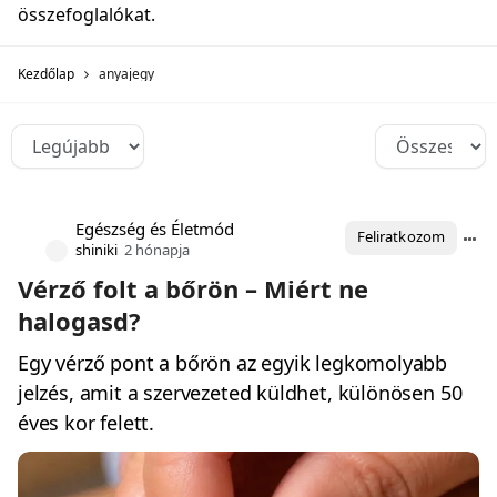
összefoglalókat.
Kezdőlap
anyajegy
Egészség és Életmód
Feliratkozom
shiniki
2 hónapja
Vérző folt a bőrön – Miért ne
halogasd?
Egy vérző pont a bőrön az egyik legkomolyabb
jelzés, amit a szervezeted küldhet, különösen 50
éves kor felett.