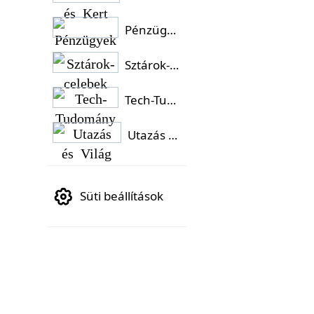
Pénzügyek
Sztárok-celebek
Tech-Tudomány
Utazás és Világ
Süti beállítások