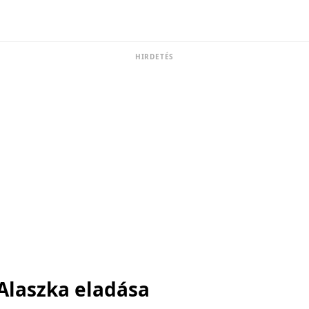
HIRDETÉS
Alaszka eladása