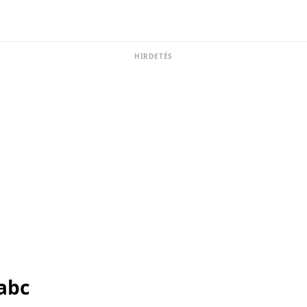
HIRDETÉS
abc