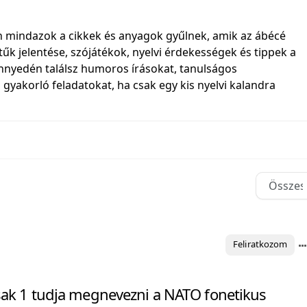
 mindazok a cikkek és anyagok gyűlnek, amik az ábécé
tűk jelentése, szójátékok, nyelvi érdekességek és tippek a
könnyedén találsz humoros írásokat, tanulságos
gyakorló feladatokat, ha csak egy kis nyelvi kalandra
Feliratkozom
ak 1 tudja megnevezni a NATO fonetikus