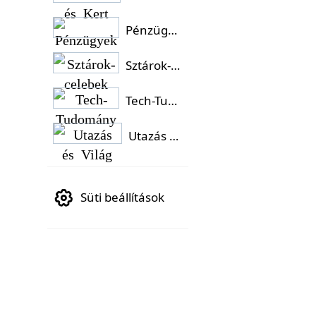
Pénzügyek
Sztárok-celebek
Tech-Tudomány
Utazás és Világ
Süti beállítások