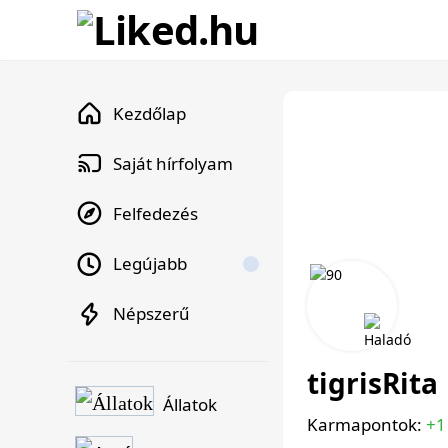
Kezdőlap
Saját hírfolyam
Felfedezés
Legújabb
Népszerű
tigrisRita
Állatok
Karmapontok:
+1