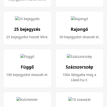
25 bejegyzés
Rajongó
25 bejegyzést hozott létre.
50 bejegyzést olvasott el.
Függő
Százszorszép
100 bejegyzést olvasott el.
100x látogatta meg a
Liked.hu-t.