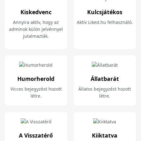
Kiskedvenc
Kulcsjátékos
Annyira aktív, hogy az
Aktív Liked.hu felhasználó.
adminok külön jelvénnyel
jutalmazták.
Humorherold
Állatbarát
Vicces bejegyzést hozott
Állatos bejegyzést hozott
létre.
létre.
A Visszatérő
Kiiktatva