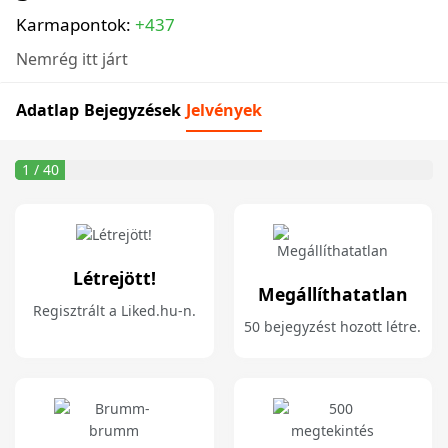
Karmapontok:
+437
Nemrég itt járt
Adatlap
Bejegyzések
Jelvények
1 / 40
Létrejött!
Megállíthatatlan
Regisztrált a Liked.hu-n.
50 bejegyzést hozott létre.