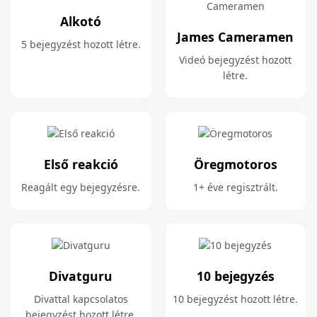
Alkotó
James Cameramen
5 bejegyzést hozott létre.
Videó bejegyzést hozott
létre.
Első reakció
Öregmotoros
Reagált egy bejegyzésre.
1+ éve regisztrált.
Divatguru
10 bejegyzés
Divattal kapcsolatos
10 bejegyzést hozott létre.
bejegyzést hozott létre.