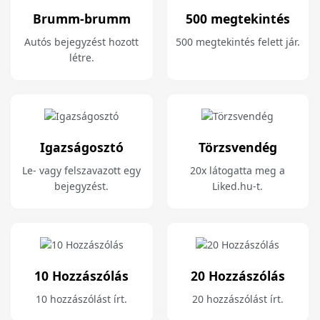
Brumm-brumm
500 megtekintés
Autós bejegyzést hozott
500 megtekintés felett jár.
létre.
Igazságosztó
Törzsvendég
Le- vagy felszavazott egy
20x látogatta meg a
bejegyzést.
Liked.hu-t.
10 Hozzászólás
20 Hozzászólás
10 hozzászólást írt.
20 hozzászólást írt.