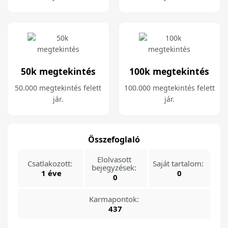
50k megtekintés
100k megtekintés
50.000 megtekintés felett
100.000 megtekintés felett
jár.
jár.
Összefoglaló
Elolvasott
Csatlakozott:
Saját tartalom:
bejegyzések:
1 éve
0
0
Karmapontok:
437