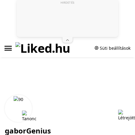
HIRDETÉS
Süti beállítások
gaborGenius