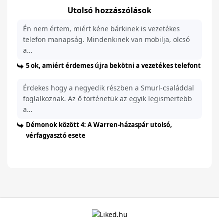
Utolsó hozzászólások
Én nem értem, miért kéne bárkinek is vezetékes
telefon manapság. Mindenkinek van mobilja, olcsó
a…
5 ok, amiért érdemes újra bekötni a vezetékes telefont
Érdekes hogy a negyedik részben a Smurl-családdal
foglalkoznak. Az ő történetük az egyik legismertebb
a…
Démonok között 4: A Warren-házaspár utolsó,
vérfagyasztó esete