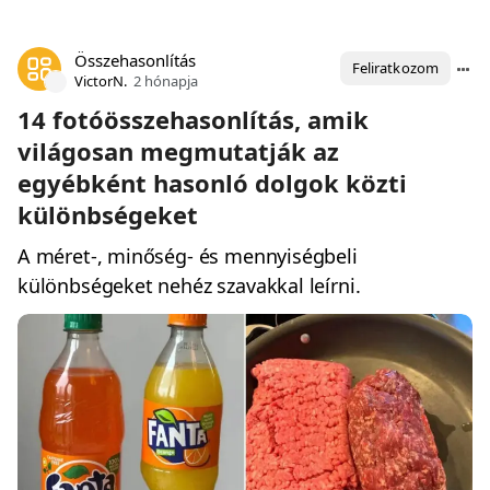
Összehasonlítás
Feliratkozom
VictorN.
2 hónapja
14 fotóösszehasonlítás, amik
világosan megmutatják az
egyébként hasonló dolgok közti
különbségeket
A méret-, minőség- és mennyiségbeli
különbségeket nehéz szavakkal leírni.