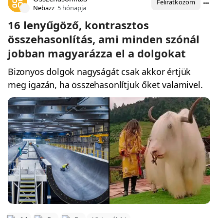
Feliratkozom
Nebazz
5 hónapja
16 lenyűgöző, kontrasztos
összehasonlítás, ami minden szónál
jobban magyarázza el a dolgokat
Bizonyos dolgok nagyságát csak akkor értjük
meg igazán, ha összehasonlítjuk őket valamivel.