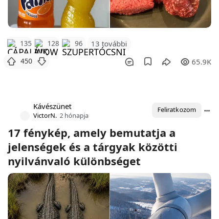
135
128
96
13 további
450
65.9K
Kávészünet
Feliratkozom
VictorN.
2 hónapja
17 fénykép, amely bemutatja a
jelenségek és a tárgyak közötti
nyilvánvaló különbséget