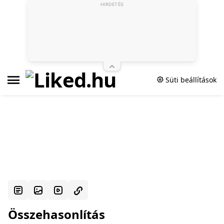
HIRDETÉS
Süti beállítások
Összehasonlítás