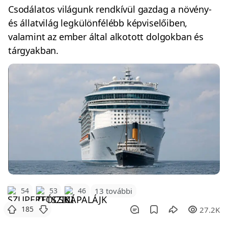
Csodálatos világunk rendkívül gazdag a növény-
és állatvilág legkülönfélébb képviselőiben,
valamint az ember által alkotott dolgokban és
tárgyakban.
54
53
46
13 további
185
27.2K