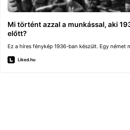
Mi történt azzal a munkással, aki 19
előtt?
Ez a híres fénykép 1936-ban készült. Egy német 
Liked.hu